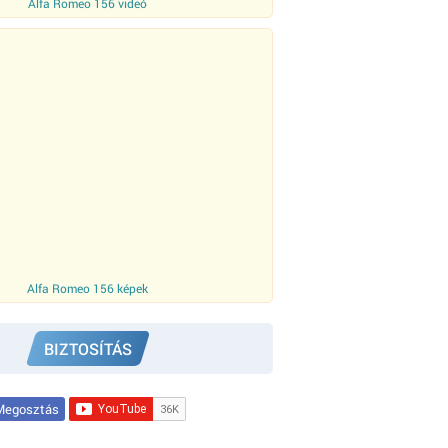
Alfa Romeo 156 videó
Alfa Romeo 156 képek
BIZTOSÍTÁS
egosztás