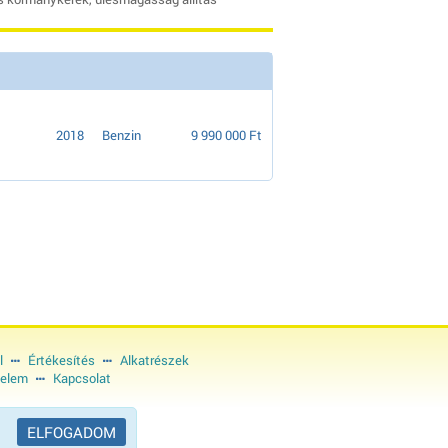
2018
Benzin
9 990 000 Ft
l
Értékesítés
Alkatrészek
elem
Kapcsolat
ELFOGADOM