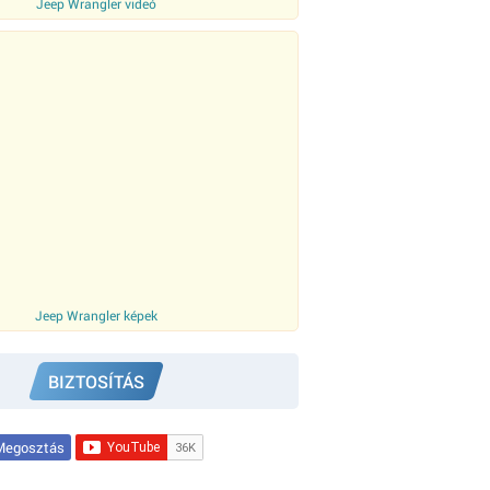
Jeep Wrangler videó
Jeep Wrangler képek
BIZTOSÍTÁS
egosztás