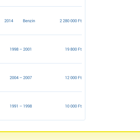
2014
Benzin
2 280 000 Ft
1998 – 2001
19 800 Ft
2004 – 2007
12 000 Ft
1991 – 1998
10 000 Ft