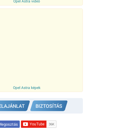
Opel Astra videó
Opel Astra képek
ELAJÁNLAT
BIZTOSÍTÁS
egosztás