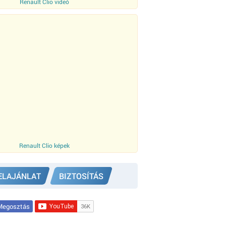
Renault Clio videó
Renault Clio képek
ELAJÁNLAT
BIZTOSÍTÁS
egosztás