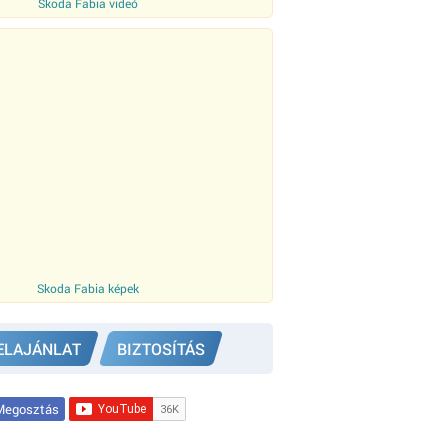
Skoda Fabia videó
Skoda Fabia képek
ELAJÁNLAT
BIZTOSÍTÁS
egosztás