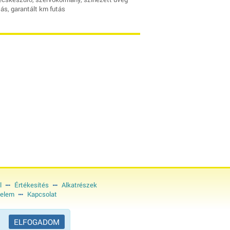
s, garantált km futás
l
Értékesítés
Alkatrészek
elem
Kapcsolat
ELFOGADOM