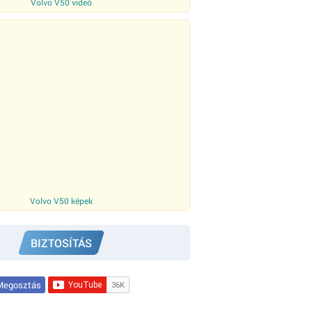
Volvo V50 videó
Volvo V50 képek
BIZTOSÍTÁS
egosztás