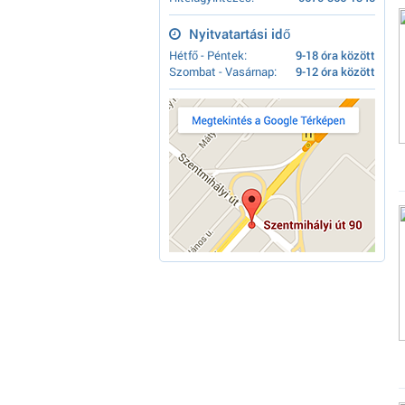
Nyitvatartási idő
Hétfő - Péntek:
9-18 óra között
Szombat - Vasárnap:
9-12 óra között