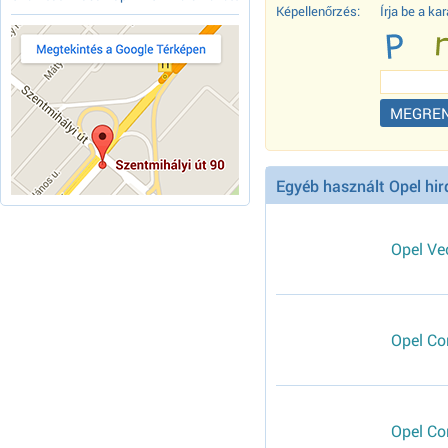
Képellenőrzés:
Írja be a k
Egyéb használt Opel hir
Opel Ve
Opel Co
Opel Co