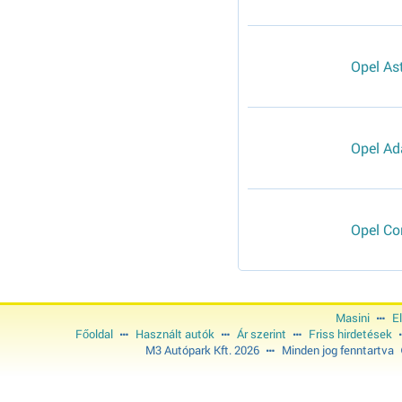
Opel As
Opel A
Opel Co
Masini
E
Főoldal
Használt autók
Ár szerint
Friss hirdetések
M3 Autópark Kft. 2026
Minden jog fenntartva