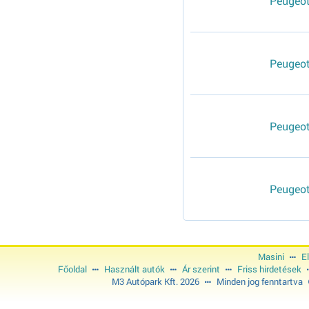
Peugeot
Peugeot
Peugeot
Peugeot
Masini
E
Főoldal
Használt autók
Ár szerint
Friss hirdetések
M3 Autópark Kft. 2026
Minden jog fenntartva