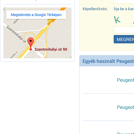
Képellenőrzés:
Írja be a k
Egyéb használt Peugeot 
Peugeot
Peugeo