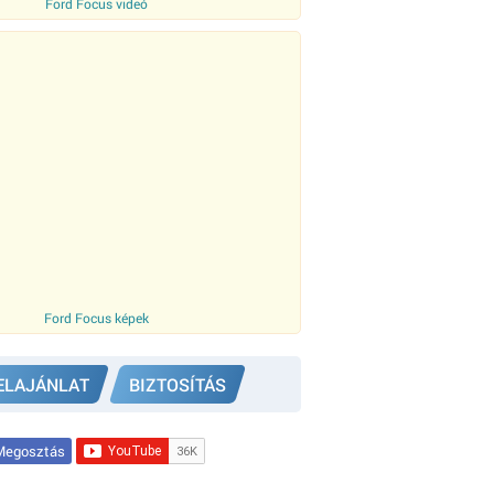
Ford Focus videó
Ford Focus képek
ELAJÁNLAT
BIZTOSÍTÁS
egosztás