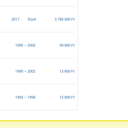
2017
Dízel
3 790 000 Ft
1995 – 2002
39 900 Ft
1995 – 2002
13 600 Ft
1993 – 1996
15 000 Ft