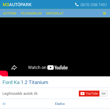
M3
AUTÓPARK
0670-338-7451
AUTÓINK
FELVÁSÁRLÁS
KAPCSOLAT
Ford Ka
1.2 Titanium
Legfrissebb autók itt:
Ár:
Eladva