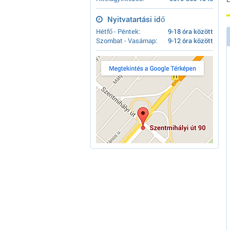
Nyitvatartási idő
Hétfő - Péntek:
9-18 óra között
Szombat - Vasárnap:
9-12 óra között