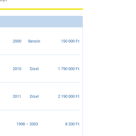
2000
Benzin
150 000 Ft
2010
Dízel
1 790 000 Ft
2011
Dízel
2 190 000 Ft
1998 – 2003
8 200 Ft