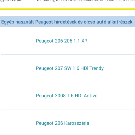
Egyéb használt Peugeot hirdetések és olcsó autó alkatrészek
Peugeot 206 206 1.1 XR
Peugeot 207 SW 1.6 HDi Trendy
Peugeot 3008 1.6 HDi Active
Peugeot 206 Karosszéria