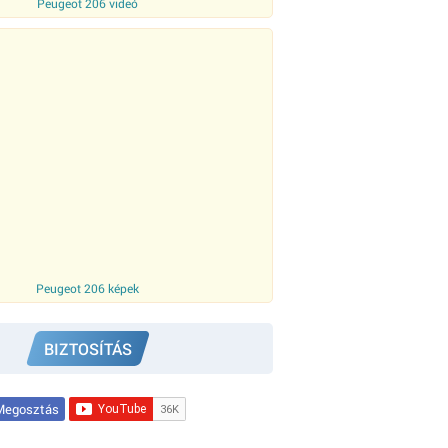
Peugeot 206 videó
Peugeot 206 képek
BIZTOSÍTÁS
egosztás