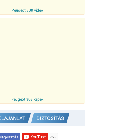
Peugeot 308 videó
Peugeot 308 képek
ELAJÁNLAT
BIZTOSÍTÁS
egosztás