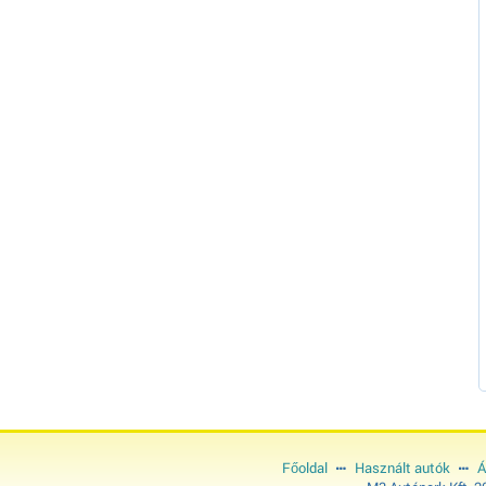
Főoldal
Használt autók
Á