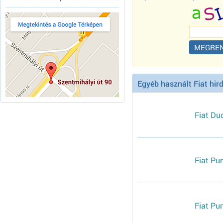
Egyéb használt Fiat hir
Fiat Du
Fiat Pu
Fiat Pu