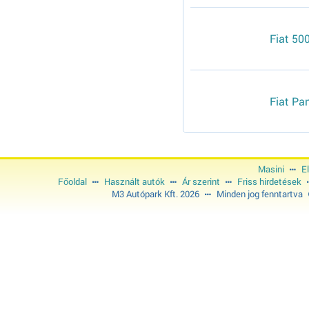
Fiat 500
Fiat Pa
Masini
E
Főoldal
Használt autók
Ár szerint
Friss hirdetések
M3 Autópark Kft. 2026
Minden jog fenntartva