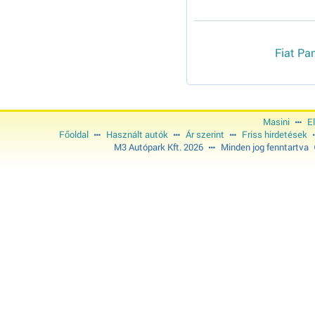
Fiat Pa
Masini
E
Főoldal
Használt autók
Ár szerint
Friss hirdetések
M3 Autópark Kft. 2026
Minden jog fenntartva