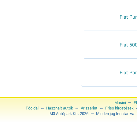
Fiat Pu
Fiat 500
Fiat Pa
Masini
E
Főoldal
Használt autók
Ár szerint
Friss hirdetések
M3 Autópark Kft. 2026
Minden jog fenntartva