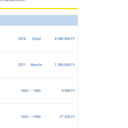
2016
Dízel
4 380 000 Ft
2011
Benzin
1 390 000 Ft
1993 – 1999
9 900 Ft
1993 – 1999
27 200 Ft