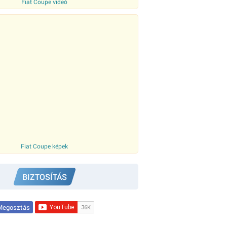
Fiat Coupe videó
Fiat Coupe képek
BIZTOSÍTÁS
egosztás