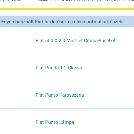
Egyéb használt Fiat hirdetések és olcsó autó alkatrészek
Fiat 500 X 2.0 Multijet Cross Plus 4x4
Fiat Panda 1.2 Classic
Fiat Punto Karosszéria
Fiat Punto Lámpa