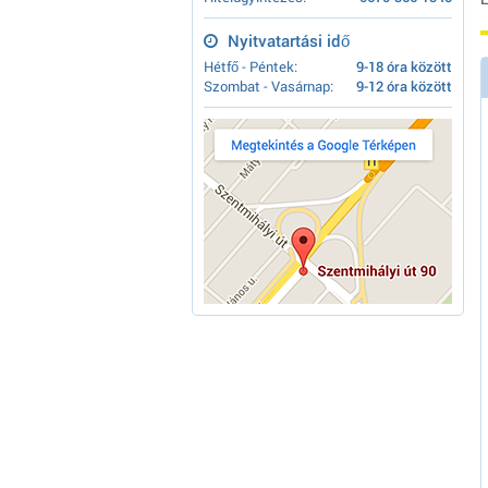
Nyitvatartási idő
Hétfő - Péntek:
9-18 óra között
Szombat - Vasárnap:
9-12 óra között