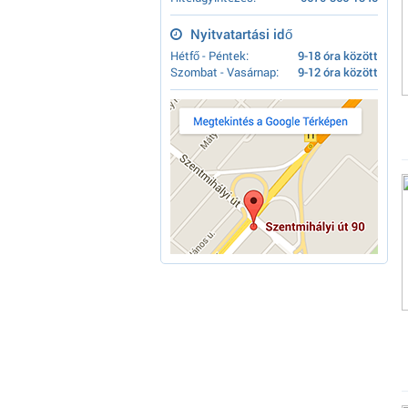
Nyitvatartási idő
Hétfő - Péntek:
9-18 óra között
Szombat - Vasárnap:
9-12 óra között