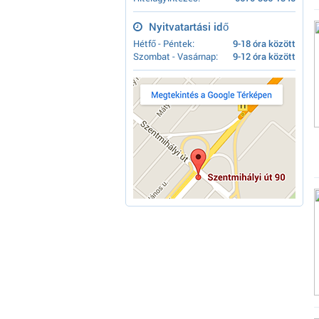
Nyitvatartási idő
Hétfő - Péntek:
9-18 óra között
Szombat - Vasárnap:
9-12 óra között